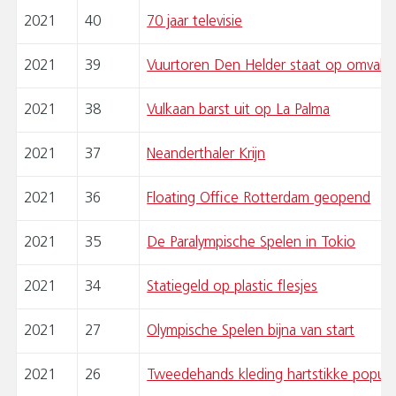
2021
40
70 jaar televisie
2021
39
Vuurtoren Den Helder staat op omvalle
2021
38
Vulkaan barst uit op La Palma
2021
37
Neanderthaler Krijn
2021
36
Floating Office Rotterdam geopend
2021
35
De Paralympische Spelen in Tokio
2021
34
Statiegeld op plastic flesjes
2021
27
Olympische Spelen bijna van start
2021
26
Tweedehands kleding hartstikke populai