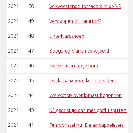
2021
50
Verwoestende tornado's in de VS
2021
49
Verstappen of Hamilton?
2021
48
Sinterklaassnoep
2021
47
Boogbrug Vianen verwijderd
2021
46
Sprinkhanen op je bord
2021
45
Denk 2x na voordat je iets deelt
2021
44
Wereldtop over klimaat begonnen
2021
43
NS gaat strijd aan met graffitispuiters
2021
41
Tentoonstelling 'De aardappeleters'