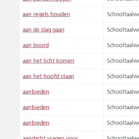
aan regels houden
Schooltaalw
aan de slag gaan
Schooltaalw
aan boord
Schooltaalw
aan het licht komen
Schooltaalw
aan het hoofd staan
Schooltaalw
aanbieden
Schooltaalw
aanbieden
Schooltaalw
aanbieden
Schooltaalw
aandacht vragen voor
Schooltaalw