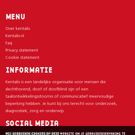
MENU
Over kentalis
Kentalis.nl
Faq
Privacy statement
Cookie statement
INFORMATIE
Kentalis is een landelijke organisatie voor mensen die
slechthorend, doof of doofblind zijn of een
taalontwikkelingsstoornis of communicatief meervoudige
beperking hebben. Je kunt bij ons terecht voor onderzoek,
diagnostiek, zorg en onderwijs.
SOCIAL MEDIA
WIJ GEBRUIKEN COOKIES OP DEZE WEBSITE OM JE GEBRUIKERSERVARING TE