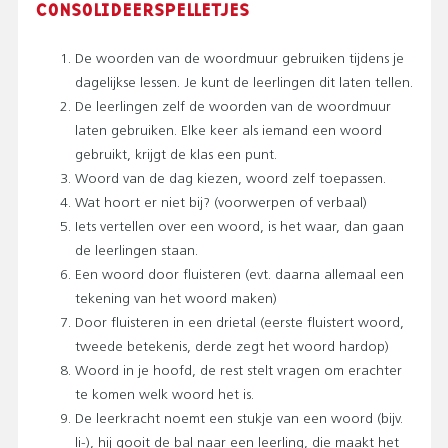
CONSOLIDEERSPELLETJES
De woorden van de woordmuur gebruiken tijdens je
dagelijkse lessen. Je kunt de leerlingen dit laten tellen.
De leerlingen zelf de woorden van de woordmuur
laten gebruiken. Elke keer als iemand een woord
gebruikt, krijgt de klas een punt.
Woord van de dag kiezen, woord zelf toepassen.
Wat hoort er niet bij? (voorwerpen of verbaal)
Iets vertellen over een woord, is het waar, dan gaan
de leerlingen staan.
Een woord door fluisteren (evt. daarna allemaal een
tekening van het woord maken)
Door fluisteren in een drietal (eerste fluistert woord,
tweede betekenis, derde zegt het woord hardop)
Woord in je hoofd, de rest stelt vragen om erachter
te komen welk woord het is.
De leerkracht noemt een stukje van een woord (bijv.
li-), hij gooit de bal naar een leerling, die maakt het