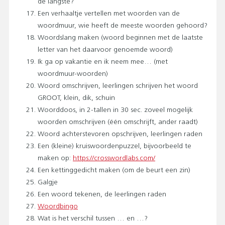
de langste?
Een verhaaltje vertellen met woorden van de
woordmuur, wie heeft de meeste woorden gehoord?
Woordslang maken (woord beginnen met de laatste
letter van het daarvoor genoemde woord)
Ik ga op vakantie en ik neem mee… (met
woordmuur-woorden)
Woord omschrijven, leerlingen schrijven het woord
GROOT, klein, dik, schuin
Woorddoos, in 2-tallen in 30 sec. zoveel mogelijk
woorden omschrijven (één omschrijft, ander raadt)
Woord achterstevoren opschrijven, leerlingen raden
Een (kleine) kruiswoordenpuzzel, bijvoorbeeld te
maken op:
https://crosswordlabs.com/
Een kettinggedicht maken (om de beurt een zin)
Galgje
Een woord tekenen, de leerlingen raden
Woordbingo
Wat is het verschil tussen … en …?