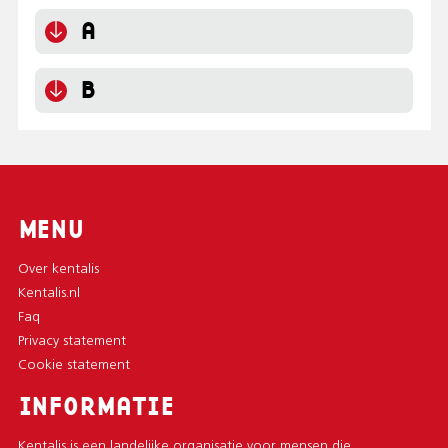
A
B
MENU
Over kentalis
Kentalis.nl
Faq
Privacy statement
Cookie statement
INFORMATIE
Kentalis is een landelijke organisatie voor mensen die