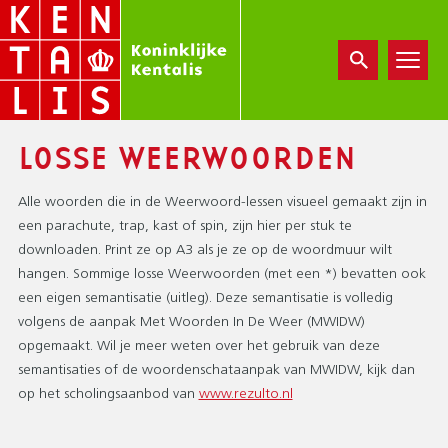
Overslaan
en
naar
de
inhoud
gaan
LOSSE WEERWOORDEN
Alle woorden die in de Weerwoord-lessen visueel gemaakt zijn in
een parachute, trap, kast of spin, zijn hier per stuk te
downloaden. Print ze op A3 als je ze op de woordmuur wilt
hangen. Sommige losse Weerwoorden (met een *) bevatten ook
een eigen semantisatie (uitleg). Deze semantisatie is volledig
volgens de aanpak Met Woorden In De Weer (MWIDW)
opgemaakt. Wil je meer weten over het gebruik van deze
semantisaties of de woordenschataanpak van MWIDW, kijk dan
op het scholingsaanbod van
www.rezulto.nl