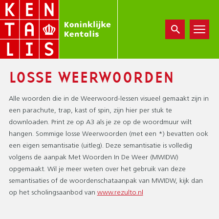
Overslaan
en
naar
de
inhoud
gaan
LOSSE WEERWOORDEN
Alle woorden die in de Weerwoord-lessen visueel gemaakt zijn in
een parachute, trap, kast of spin, zijn hier per stuk te
downloaden. Print ze op A3 als je ze op de woordmuur wilt
hangen. Sommige losse Weerwoorden (met een *) bevatten ook
een eigen semantisatie (uitleg). Deze semantisatie is volledig
volgens de aanpak Met Woorden In De Weer (MWIDW)
opgemaakt. Wil je meer weten over het gebruik van deze
semantisaties of de woordenschataanpak van MWIDW, kijk dan
op het scholingsaanbod van
www.rezulto.nl