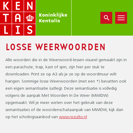
Overslaan
en
naar
de
inhoud
gaan
LOSSE WEERWOORDEN
Alle woorden die in de Weerwoord-lessen visueel gemaakt zijn in
een parachute, trap, kast of spin, zijn hier per stuk te
downloaden. Print ze op A3 als je ze op de woordmuur wilt
hangen. Sommige losse Weerwoorden (met een *) bevatten ook
een eigen semantisatie (uitleg). Deze semantisatie is volledig
volgens de aanpak Met Woorden In De Weer (MWIDW)
opgemaakt. Wil je meer weten over het gebruik van deze
semantisaties of de woordenschataanpak van MWIDW, kijk dan
op het scholingsaanbod van
www.rezulto.nl