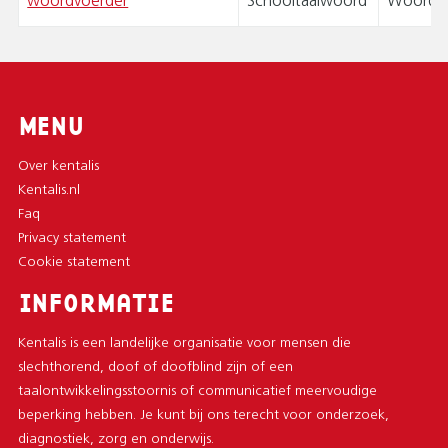
woordvoerder
Schooltaalwoord
Woordsp
MENU
Over kentalis
Kentalis.nl
Faq
Privacy statement
Cookie statement
INFORMATIE
Kentalis is een landelijke organisatie voor mensen die
slechthorend, doof of doofblind zijn of een
taalontwikkelingsstoornis of communicatief meervoudige
beperking hebben. Je kunt bij ons terecht voor onderzoek,
diagnostiek, zorg en onderwijs.