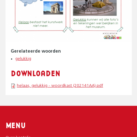
Gerelateerde woorden
gelukkig
DOWNLOADEN
helaas, gelukkig - woordkast (202141AA).pdf
MENU