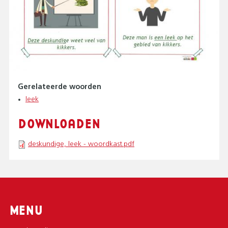
Gerelateerde woorden
leek
DOWNLOADEN
deskundige, leek - woordkast.pdf
MENU