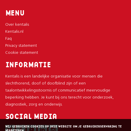
MENU
Over kentalis
Kentalis.nl
Faq
Privacy statement
Cookie statement
INFORMATIE
Kentalis is een landelijke organisatie voor mensen die
slechthorend, doof of doofblind zijn of een
taalontwikkelingsstoornis of communicatief meervoudige
beperking hebben. Je kunt bij ons terecht voor onderzoek,
diagnostiek, zorg en onderwijs.
SOCIAL MEDIA
WIJ GEBRUIKEN COOKIES OP DEZE WEBSITE OM JE GEBRUIKERSERVARING TE
VERBETEREN