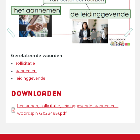
Gerelateerde woorden
sollicitatie
aannemen
leidinggevende
DOWNLOADEN
bemannen, sollicitatie, leidinggevende, aannemen -
woordspin (202348B).pdf