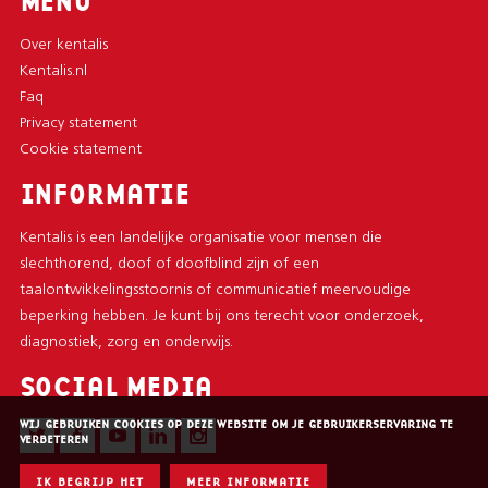
MENU
Over kentalis
Kentalis.nl
Faq
Privacy statement
Cookie statement
INFORMATIE
Kentalis is een landelijke organisatie voor mensen die
slechthorend, doof of doofblind zijn of een
taalontwikkelingsstoornis of communicatief meervoudige
beperking hebben. Je kunt bij ons terecht voor onderzoek,
diagnostiek, zorg en onderwijs.
SOCIAL MEDIA
WIJ GEBRUIKEN COOKIES OP DEZE WEBSITE OM JE GEBRUIKERSERVARING TE
VERBETEREN
IK BEGRIJP HET
MEER INFORMATIE